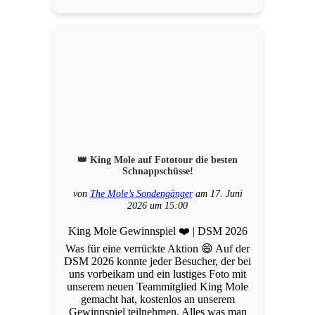
👑 King Mole auf Fototour die besten
Schnappschüsse!
von
The Mole’s Sondengänger
am 17. Juni
2026 um 15:00
King Mole Gewinnspiel ❤️ | DSM 2026
Was für eine verrückte Aktion 😄 Auf der
DSM 2026 konnte jeder Besucher, der bei
uns vorbeikam und ein lustiges Foto mit
unserem neuen Teammitglied King Mole
gemacht hat, kostenlos an unserem
Gewinnspiel teilnehmen. Alles was man