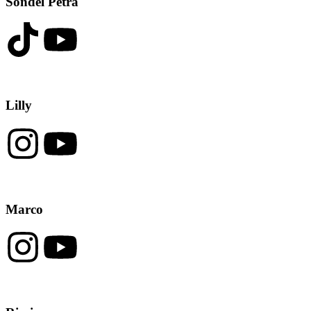
Sondel Petra
Lilly
Marco