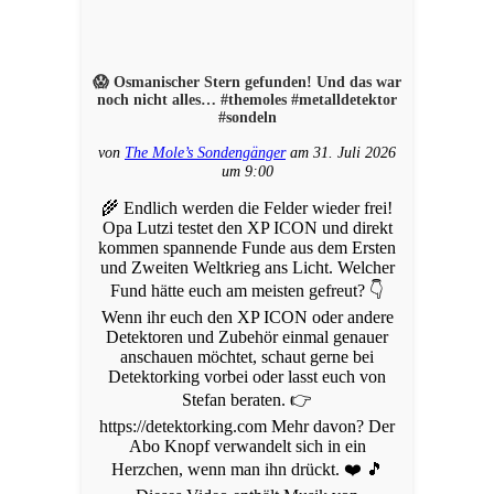
😱 Osmanischer Stern gefunden! Und das war
noch nicht alles… #themoles #metalldetektor
#sondeln
von
The Mole’s Sondengänger
am 31. Juli 2026
um 9:00
🌾 Endlich werden die Felder wieder frei!
Opa Lutzi testet den XP ICON und direkt
kommen spannende Funde aus dem Ersten
und Zweiten Weltkrieg ans Licht. Welcher
Fund hätte euch am meisten gefreut? 👇
Wenn ihr euch den XP ICON oder andere
Detektoren und Zubehör einmal genauer
anschauen möchtet, schaut gerne bei
Detektorking vorbei oder lasst euch von
Stefan beraten. 👉
https://detektorking.com Mehr davon? Der
Abo Knopf verwandelt sich in ein
Herzchen, wenn man ihn drückt. ❤️ 🎵