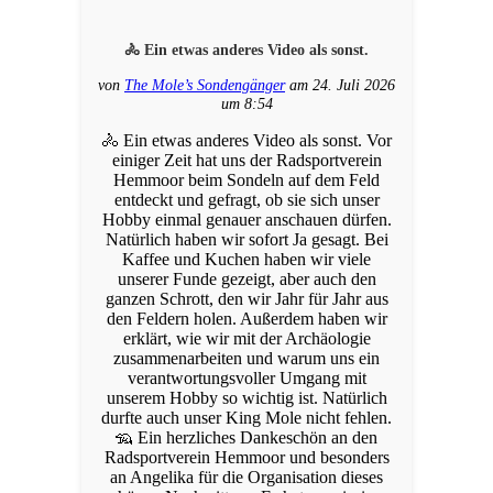
🚴 Ein etwas anderes Video als sonst.
von
The Mole’s Sondengänger
am 24. Juli 2026
um 8:54
🚴 Ein etwas anderes Video als sonst. Vor
einiger Zeit hat uns der Radsportverein
Hemmoor beim Sondeln auf dem Feld
entdeckt und gefragt, ob sie sich unser
Hobby einmal genauer anschauen dürfen.
Natürlich haben wir sofort Ja gesagt. Bei
Kaffee und Kuchen haben wir viele
unserer Funde gezeigt, aber auch den
ganzen Schrott, den wir Jahr für Jahr aus
den Feldern holen. Außerdem haben wir
erklärt, wie wir mit der Archäologie
zusammenarbeiten und warum uns ein
verantwortungsvoller Umgang mit
unserem Hobby so wichtig ist. Natürlich
durfte auch unser King Mole nicht fehlen.
🦡 Ein herzliches Dankeschön an den
Radsportverein Hemmoor und besonders
an Angelika für die Organisation dieses