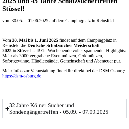
2025 und 45 Jahre Schatzsuchertreffen
Stüssel!
vom 30.05. – 01.06.2025 auf dem Campingplatz in Reinsfeld
Vom
30. Mai bis 1. Juni 2025
findet auf dem Campingplatz in
Reinsfeld die
Deutsche Schatzsucher Meisterschaft
2025
in
Stüssel
statt!Ein Wochenende voller spannender Highlights:
Mehr als 3000 vergrabene Eventmünzen, Goldmünzen,
Sofortgewinne, Händlerstände, Gemeinschaft und Abenteuer pur.
Mehr Infos zur Veranstaltung findet ihr direkt bei der DSM Osburg:
https://dsm-osburg.de
32 Jahre Kölner Sucher und
Sondengängertreffen - 05.09. - 07.09.2025