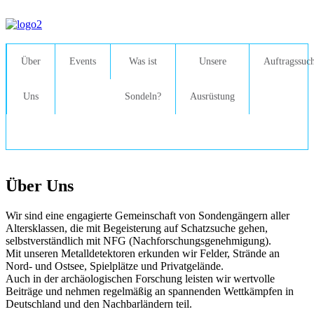
Über
Events
Was ist
Unsere
Auftragssuc
Uns
Sondeln?
Ausrüstung
Über Uns
Wir sind eine engagierte Gemeinschaft von Sondengängern aller
Altersklassen, die mit Begeisterung auf Schatzsuche gehen,
selbstverständlich mit NFG (Nachforschungsgenehmigung).
Mit unseren Metalldetektoren erkunden wir Felder, Strände an
Nord- und Ostsee, Spielplätze und Privatgelände.
Auch in der archäologischen Forschung leisten wir wertvolle
Beiträge und nehmen regelmäßig an spannenden Wettkämpfen in
Deutschland und den Nachbarländern teil.