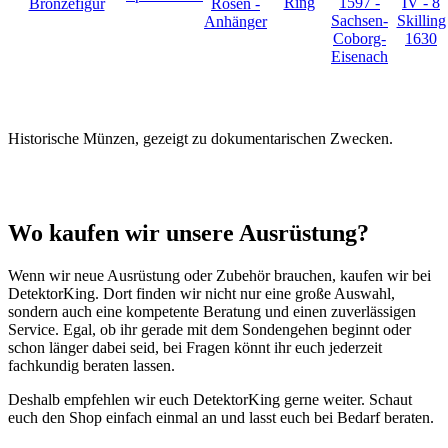
Ring
1597 -
IV - 8
Bronzefigur
Rosen -
Sachsen-
Skilling
Anhänger
Coborg-
1630
Eisenach
Historische Münzen, gezeigt zu dokumentarischen Zwecken.
Wo kaufen wir unsere Ausrüstung?
Wenn wir neue Ausrüstung oder Zubehör brauchen, kaufen wir bei
DetektorKing. Dort finden wir nicht nur eine große Auswahl,
sondern auch eine kompetente Beratung und einen zuverlässigen
Service. Egal, ob ihr gerade mit dem Sondengehen beginnt oder
schon länger dabei seid, bei Fragen könnt ihr euch jederzeit
fachkundig beraten lassen.
Deshalb empfehlen wir euch DetektorKing gerne weiter. Schaut
euch den Shop einfach einmal an und lasst euch bei Bedarf beraten.