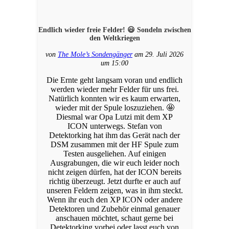
Endlich wieder freie Felder! 😃 Sondeln zwischen
den Weltkriegen
von
The Mole’s Sondengänger
am 29. Juli 2026
um 15:00
Die Ernte geht langsam voran und endlich
werden wieder mehr Felder für uns frei.
Natürlich konnten wir es kaum erwarten,
wieder mit der Spule loszuziehen. 🤩
Diesmal war Opa Lutzi mit dem XP
ICON unterwegs. Stefan von
Detektorking hat ihm das Gerät nach der
DSM zusammen mit der HF Spule zum
Testen ausgeliehen. Auf einigen
Ausgrabungen, die wir euch leider noch
nicht zeigen dürfen, hat der ICON bereits
richtig überzeugt. Jetzt durfte er auch auf
unseren Feldern zeigen, was in ihm steckt.
Wenn ihr euch den XP ICON oder andere
Detektoren und Zubehör einmal genauer
anschauen möchtet, schaut gerne bei
Detektorking vorbei oder lasst euch von