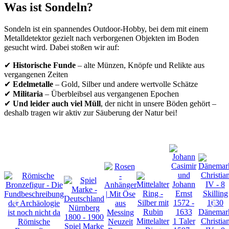
Was ist Sondeln?
Sondeln ist ein spannendes Outdoor-Hobby, bei dem mit einem
Metalldetektor gezielt nach verborgenen Objekten im Boden
gesucht wird. Dabei stoßen wir auf:
✔
Historische Funde
– alte Münzen, Knöpfe und Relikte aus
vergangenen Zeiten
✔
Edelmetalle
– Gold, Silber und andere wertvolle Schätze
✔
Militaria
– Überbleibsel aus vergangenen Epochen
✔
Und leider auch viel Müll
, der nicht in unsere Böden gehört –
deshalb tragen wir aktiv zur Säuberung der Natur bei!
Dänemar
Mittelalter
1 Taler
Christia
Römische
Spiel Marke