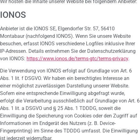
Wir hosten die Inhalte unserer Website bei folgendem Anbieter:
IONOS
Anbieter ist die IONOS SE, Elgendorfer Str. 57, 56410
Montabaur (nachfolgend IONOS). Wenn Sie unsere Website
besuchen, erfasst IONOS verschiedene Logfiles inklusive Ihrer
IP-Adressen. Details entnehmen Sie der Datenschutzerklärung
von IONOS:
https://www.ionos.de/terms-gtc/terms-privacy
.
Die Verwendung von IONOS erfolgt auf Grundlage von Art. 6
Abs. 1 lit. f DSGVO. Wir haben ein berechtigtes Interesse an
einer möglichst zuverlässigen Darstellung unserer Website.
Sofern eine entsprechende Einwilligung abgefragt wurde,
erfolgt die Verarbeitung ausschließlich auf Grundlage von Art. 6
Abs. 1 lit. a DSGVO und § 25 Abs. 1 TDDDG, soweit die
Einwilligung die Speicherung von Cookies oder den Zugriff auf
Informationen im Endgerät des Nutzers (z. B. Device-
Fingerprinting) im Sinne des TDDDG umfasst. Die Einwilligung
ist jederzeit widerrufbar.