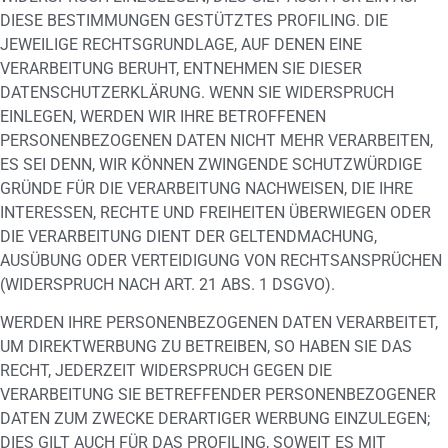
DIESE BESTIMMUNGEN GESTÜTZTES PROFILING. DIE
JEWEILIGE RECHTSGRUNDLAGE, AUF DENEN EINE
VERARBEITUNG BERUHT, ENTNEHMEN SIE DIESER
DATENSCHUTZERKLÄRUNG. WENN SIE WIDERSPRUCH
EINLEGEN, WERDEN WIR IHRE BETROFFENEN
PERSONENBEZOGENEN DATEN NICHT MEHR VERARBEITEN,
ES SEI DENN, WIR KÖNNEN ZWINGENDE SCHUTZWÜRDIGE
GRÜNDE FÜR DIE VERARBEITUNG NACHWEISEN, DIE IHRE
INTERESSEN, RECHTE UND FREIHEITEN ÜBERWIEGEN ODER
DIE VERARBEITUNG DIENT DER GELTENDMACHUNG,
AUSÜBUNG ODER VERTEIDIGUNG VON RECHTSANSPRÜCHEN
(WIDERSPRUCH NACH ART. 21 ABS. 1 DSGVO).
WERDEN IHRE PERSONENBEZOGENEN DATEN VERARBEITET,
UM DIREKTWERBUNG ZU BETREIBEN, SO HABEN SIE DAS
RECHT, JEDERZEIT WIDERSPRUCH GEGEN DIE
VERARBEITUNG SIE BETREFFENDER PERSONENBEZOGENER
DATEN ZUM ZWECKE DERARTIGER WERBUNG EINZULEGEN;
DIES GILT AUCH FÜR DAS PROFILING, SOWEIT ES MIT