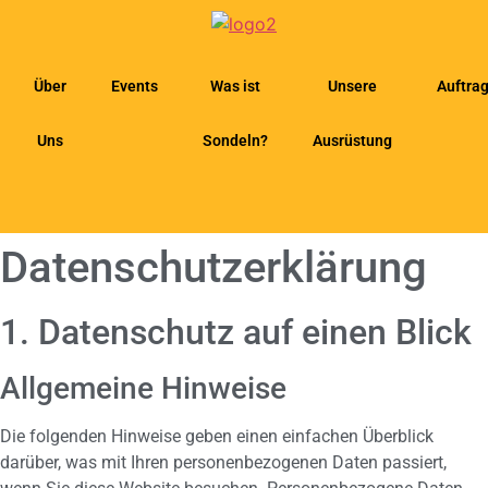
Über
Events
Was ist
Unsere
Auftra
Uns
Sondeln?
Ausrüstung
Datenschutz­erklärung
1. Datenschutz auf einen Blick
Allgemeine Hinweise
Die folgenden Hinweise geben einen einfachen Überblick
darüber, was mit Ihren personenbezogenen Daten passiert,