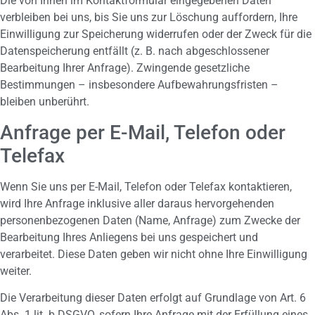
Die von Ihnen im Kontaktformular eingegebenen Daten
verbleiben bei uns, bis Sie uns zur Löschung auffordern, Ihre
Einwilligung zur Speicherung widerrufen oder der Zweck für die
Datenspeicherung entfällt (z. B. nach abgeschlossener
Bearbeitung Ihrer Anfrage). Zwingende gesetzliche
Bestimmungen – insbesondere Aufbewahrungsfristen –
bleiben unberührt.
Anfrage per E-Mail, Telefon oder
Telefax
Wenn Sie uns per E-Mail, Telefon oder Telefax kontaktieren,
wird Ihre Anfrage inklusive aller daraus hervorgehenden
personenbezogenen Daten (Name, Anfrage) zum Zwecke der
Bearbeitung Ihres Anliegens bei uns gespeichert und
verarbeitet. Diese Daten geben wir nicht ohne Ihre Einwilligung
weiter.
Die Verarbeitung dieser Daten erfolgt auf Grundlage von Art. 6
Abs. 1 lit. b DSGVO, sofern Ihre Anfrage mit der Erfüllung eines