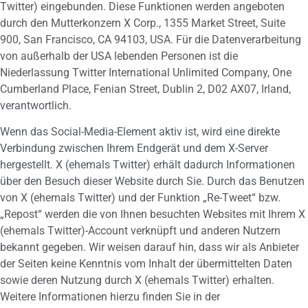
Twitter) eingebunden. Diese Funktionen werden angeboten
durch den Mutterkonzern X Corp., 1355 Market Street, Suite
900, San Francisco, CA 94103, USA. Für die Datenverarbeitung
von außerhalb der USA lebenden Personen ist die
Niederlassung Twitter International Unlimited Company, One
Cumberland Place, Fenian Street, Dublin 2, D02 AX07, Irland,
verantwortlich.
Wenn das Social-Media-Element aktiv ist, wird eine direkte
Verbindung zwischen Ihrem Endgerät und dem X-Server
hergestellt. X (ehemals Twitter) erhält dadurch Informationen
über den Besuch dieser Website durch Sie. Durch das Benutzen
von X (ehemals Twitter) und der Funktion „Re-Tweet“ bzw.
„Repost“ werden die von Ihnen besuchten Websites mit Ihrem X
(ehemals Twitter)-Account verknüpft und anderen Nutzern
bekannt gegeben. Wir weisen darauf hin, dass wir als Anbieter
der Seiten keine Kenntnis vom Inhalt der übermittelten Daten
sowie deren Nutzung durch X (ehemals Twitter) erhalten.
Weitere Informationen hierzu finden Sie in der