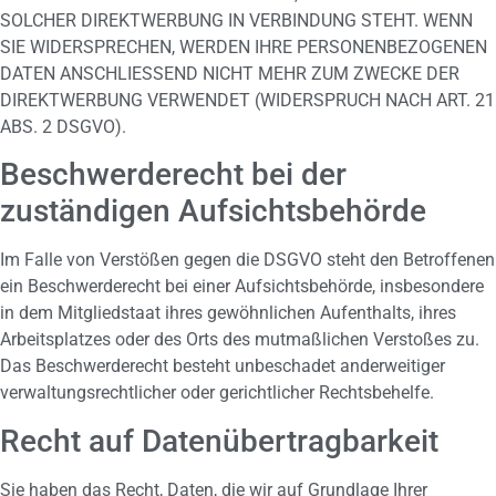
SOLCHER DIREKTWERBUNG IN VERBINDUNG STEHT. WENN
SIE WIDERSPRECHEN, WERDEN IHRE PERSONENBEZOGENEN
DATEN ANSCHLIESSEND NICHT MEHR ZUM ZWECKE DER
DIREKTWERBUNG VERWENDET (WIDERSPRUCH NACH ART. 21
ABS. 2 DSGVO).
Beschwerde­recht bei der
zuständigen Aufsichts­behörde
Im Falle von Verstößen gegen die DSGVO steht den Betroffenen
ein Beschwerderecht bei einer Aufsichtsbehörde, insbesondere
in dem Mitgliedstaat ihres gewöhnlichen Aufenthalts, ihres
Arbeitsplatzes oder des Orts des mutmaßlichen Verstoßes zu.
Das Beschwerderecht besteht unbeschadet anderweitiger
verwaltungsrechtlicher oder gerichtlicher Rechtsbehelfe.
Recht auf Daten­übertrag­barkeit
Sie haben das Recht, Daten, die wir auf Grundlage Ihrer